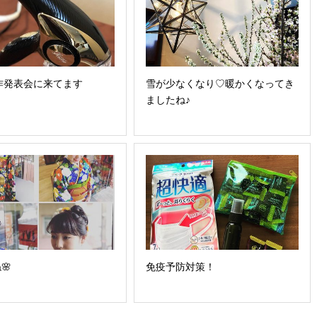
作発表会に来てます
雪が少なくなり♡暖かくなってき
ましたね♪
🌸
免疫予防対策！