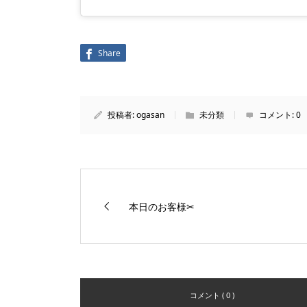
Share
投稿者:
ogasan
未分類
コメント:
0
本日のお客様✂︎
コメント ( 0 )