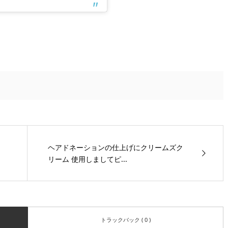
ヘアドネーションの仕上げにクリームズク
リーム 使用しましてピ...
トラックバック ( 0 )